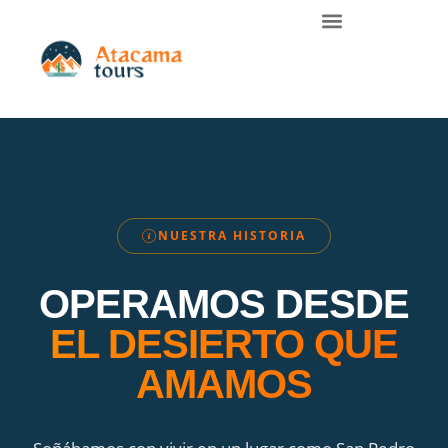
NUESTRA HISTORIA
OPERAMOS DESDE
EL DESIERTO QUE
AMAMOS