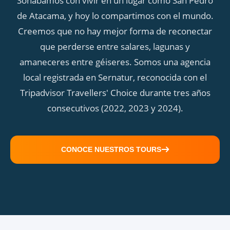
Soñábamos con vivir en un lugar como San Pedro
de Atacama, y hoy lo compartimos con el mundo.
Creemos que no hay mejor forma de reconectar
que perderse entre salares, lagunas y
amaneceres entre géiseres. Somos una agencia
local registrada en Sernatur, reconocida con el
Tripadvisor Travellers' Choice durante tres años
consecutivos (2022, 2023 y 2024).
CONOCE NUESTROS TOURS