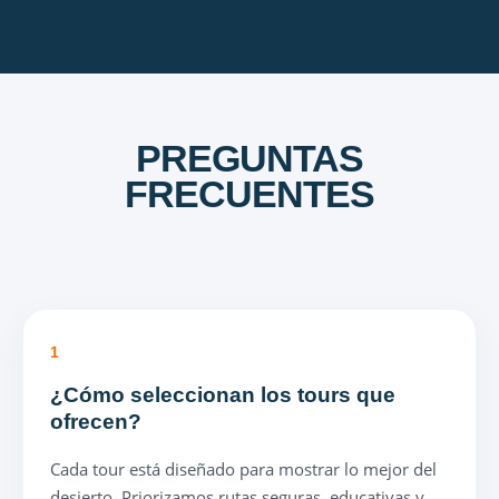
PREGUNTAS
FRECUENTES
SOBRE ATACAMA TOURS
1
¿Cómo seleccionan los tours que
ofrecen?
Cada tour está diseñado para mostrar lo mejor del
desierto. Priorizamos rutas seguras, educativas y