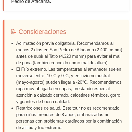
Pedro de Atacama.
📝 Consideraciones
Aclimatación previa obligatoria. Recomendamos al
menos 2 días en San Pedro de Atacama (2.400 msnm)
antes de subir al Tatio (4.320 msnm) para evitar el mal
de puna (también conocido como mal de altura).
El Frío extremo. Las temperaturas al amanecer suelen
moverse entre -10°C y 0°C, y en invierno austral
(mayo-agosto) pueden llegar a -20°C. Recomendamos
ropa muy abrigada en capas, prestando especial
atención a calzado cerrado, calcetines térmicos, gorro
y guantes de buena calidad.
Restricciones de salud. Este tour no es recomendado
para niños menores de 8 años, embarazadas ni
personas con problemas cardíacos por la combinación
de altitud y frío extremo.