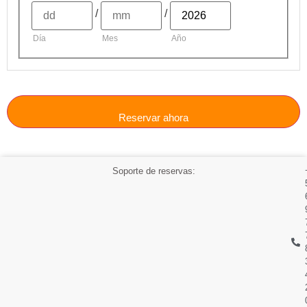
/
/
Día
Mes
Año
Reservar ahora
Soporte de reservas: