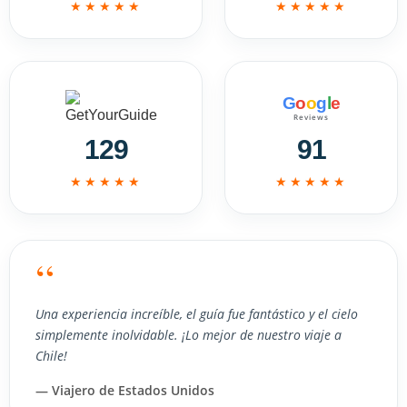
★★★★★
★★★★★
G
o
o
g
l
e
Reviews
129
91
★★★★★
★★★★★
“
Una experiencia increíble, el guía fue fantástico y el cielo
simplemente inolvidable. ¡Lo mejor de nuestro viaje a
Chile!
— Viajero de Estados Unidos