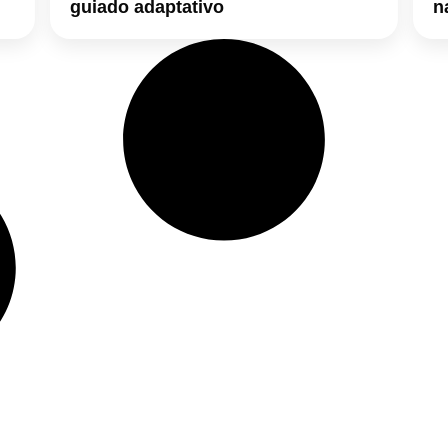
guiado adaptativo
n