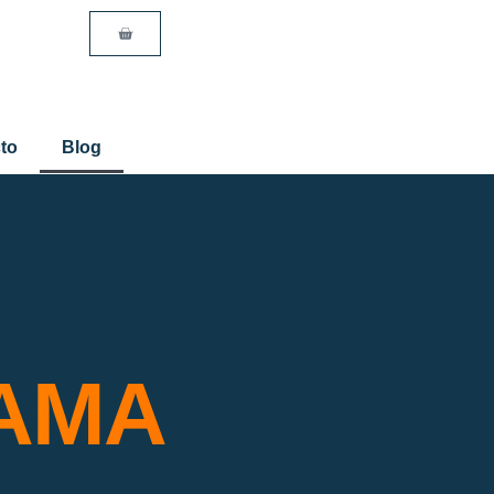
to
Blog
AMA