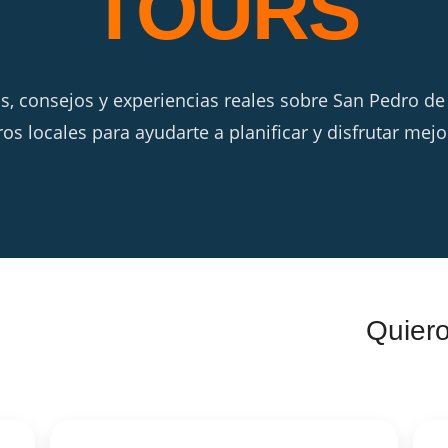
TOURS
s, consejos y experiencias reales sobre San Pedro de
ros locales para ayudarte a planificar y disfrutar mejor
Quiero