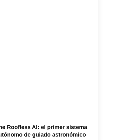
he Roofless AI: el primer sistema
utónomo de guiado astronómico