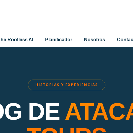
he Roofless AI
Planificador
Nosotros
Contac
HISTORIAS Y EXPERIENCIAS
OG DE
ATAC