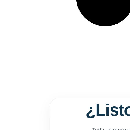
¿Listo
Toda la informa