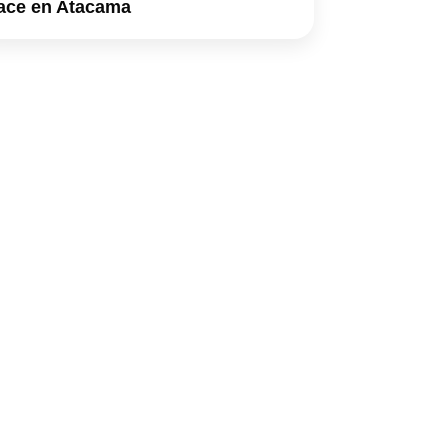
ace en Atacama