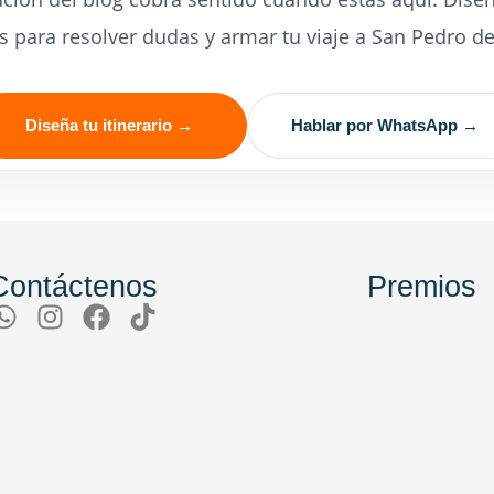
s para resolver dudas y armar tu viaje a San Pedro d
Diseña tu itinerario →
Hablar por WhatsApp →
Contáctenos
Premios