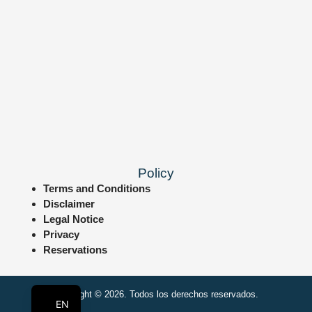
Policy
Terms and Conditions
Disclaimer
Legal Notice
Privacy
Reservations
ES
Copyright © 2026. Todos los derechos reservados.
EN