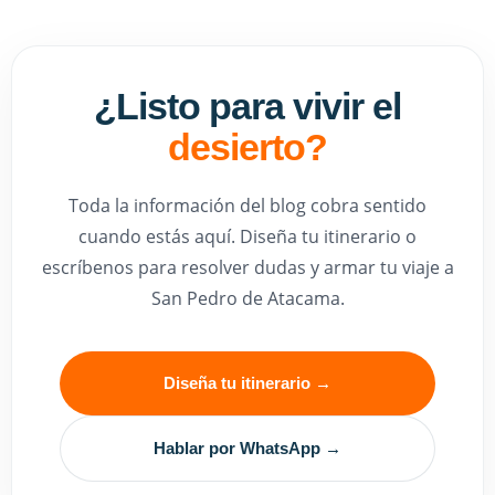
¿Listo para vivir el
desierto?
Toda la información del blog cobra sentido
cuando estás aquí. Diseña tu itinerario o
escríbenos para resolver dudas y armar tu viaje a
San Pedro de Atacama.
Diseña tu itinerario →
Hablar por WhatsApp →