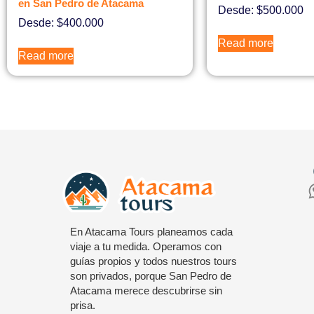
en San Pedro de Atacama
Desde:
$
500.000
Desde:
$
400.000
Read more
Read more
En Atacama Tours planeamos cada
viaje a tu medida. Operamos con
guías propios y todos nuestros tours
son privados, porque San Pedro de
Atacama merece descubrirse sin
prisa.