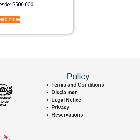
esde:
$
500.000
ead more
Policy
Terms and Conditions
Disclaimer
Legal Notice
Privacy
Reservations