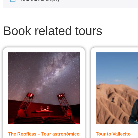
Book related tours
The Roofless – Tour astronómico
Tour to Vallecito