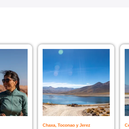
Chaxa, Toconao y Jerez
C