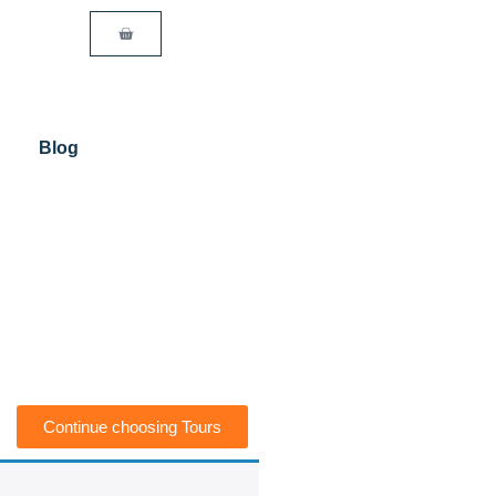
Blog
Continue choosing Tours