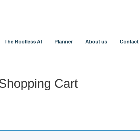
The Roofless AI
Planner
About us
Contact
Shopping Cart