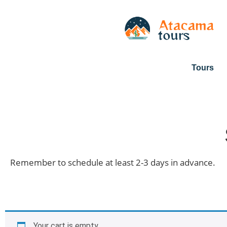
Tours
Remember to schedule at least 2-3 days in advance.
Your cart is empty.