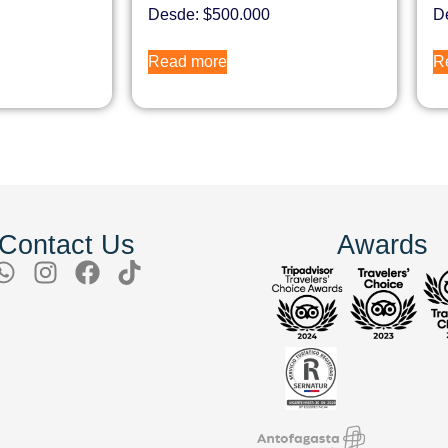
Desde:
$
500.000
D
Read more
R
Contact Us
Awards